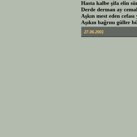
Hasta kalbe şifa elin s
Derde derman ay cemal
Aşkın mest eden cefası
Aşıkın bağrını güller b
27.06.2001