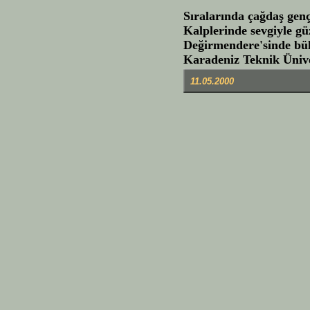
Sıralarında çağdaş gençl
Kalplerinde sevgiyle güz
Değirmendere'sinde bül
Karadeniz Teknik Ünive
11.05.2000