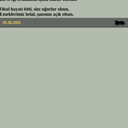
Okul hayatı bitti, size uğurlar olsun,
Emeklerimiz helal, şansınız açık olsun.
05.06.2001